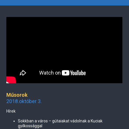
Műsorok
2018.október 3.
Hírek
Sokkban a város – gútaiakat vádolnak a Kuciak
gyilkossággal