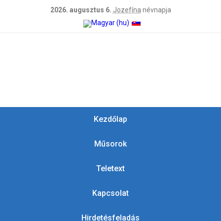
2026. augusztus 6.
Jozefína
névnapja
Kezdőlap
Műsorok
Teletext
Kapcsolat
Hirdetésfeladás