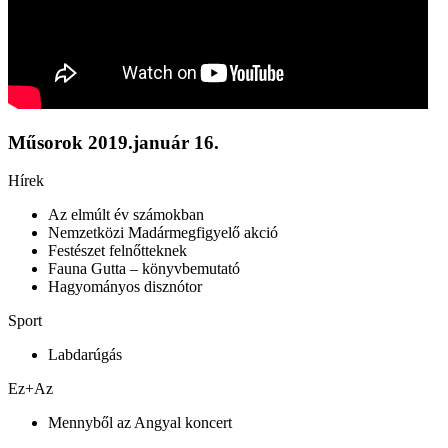
Műsorok
2019.január 16.
Hírek
Az elmúlt év számokban
Nemzetközi Madármegfigyelő akció
Festészet felnőtteknek
Fauna Gutta – könyvbemutató
Hagyományos disznótor
Sport
Labdarúgás
Ez+Az
Mennyből az Angyal koncert