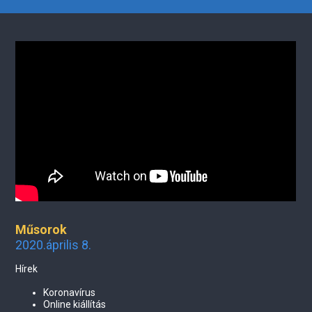
Műsorok
2020.április 8.
Hírek
Koronavírus
Online kiállítás