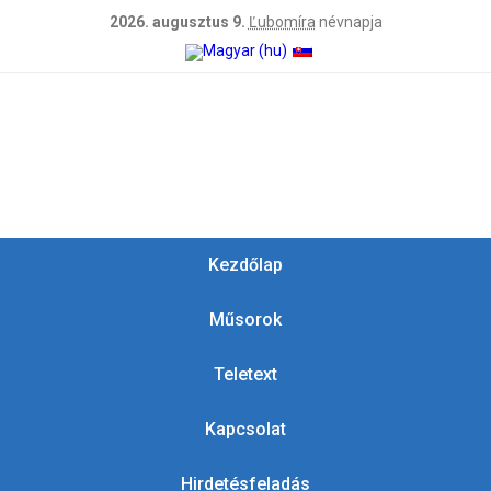
2026. augusztus 9.
Ľubomíra
névnapja
Kezdőlap
Műsorok
Teletext
Kapcsolat
Hirdetésfeladás