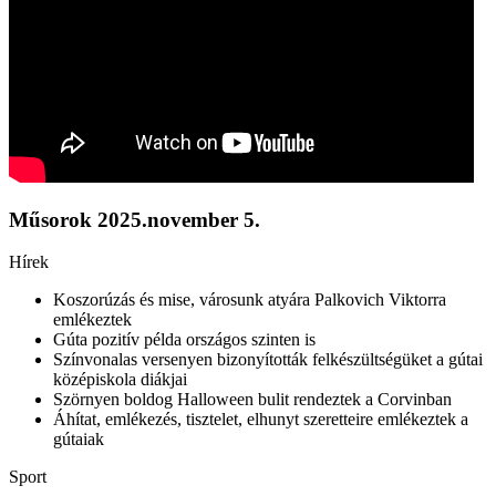
Műsorok
2025.november 5.
Hírek
Koszorúzás és mise, városunk atyára Palkovich Viktorra
emlékeztek
Gúta pozitív példa országos szinten is
Színvonalas versenyen bizonyították felkészültségüket a gútai
középiskola diákjai
Szörnyen boldog Halloween bulit rendeztek a Corvinban
Áhítat, emlékezés, tisztelet, elhunyt szeretteire emlékeztek a
gútaiak
Sport