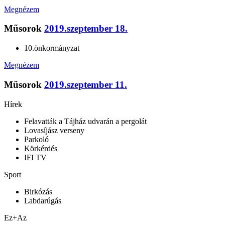
Megnézem
Műsorok
2019.szeptember 18.
10.önkormányzat
Megnézem
Műsorok
2019.szeptember 11.
Hírek
Felavatták a Tájház udvarán a pergolát
Lovasíjász verseny
Parkoló
Körkérdés
IFI TV
Sport
Birkózás
Labdarúgás
Ez+Az