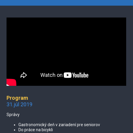
Program
31.júl 2019
Správy
Gastronomický deň v zariadení pre seniorov
Do práce na bicykli